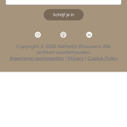
Schrijf je in
Copyright © 2026 Kathelijn Brouwers. Alle
rechten voorbehouden.
Algemene voorwaarden
|
Privacy
|
Cookie Policy