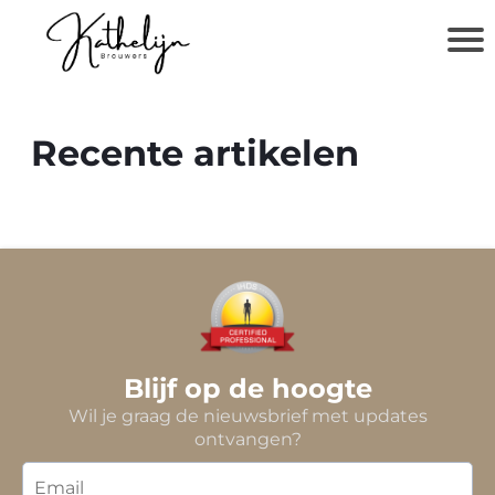
Recente artikelen
Blijf op de hoogte
Wil je graag de nieuwsbrief met updates
ontvangen?