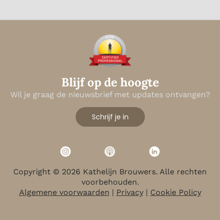
Blijf op de hoogte
Wil je graag de nieuwsbrief met updates ontvangen?
Schrijf je in
Copyright © 2026 Kathelijn Brouwers. Alle rechten
voorbehouden.
Algemene voorwaarden
|
Privacy
|
Cookie Policy