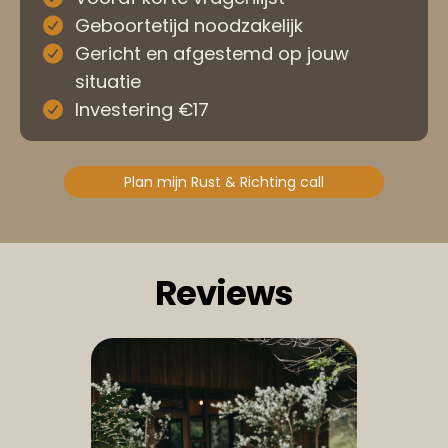
Geboortetijd noodzakelijk
Gericht en afgestemd op jouw
situatie
Investering €17
Plan mijn Rust & Richting call
Reviews