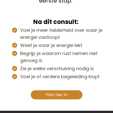
eerste stap.
Na dit consult:
Voel je meer helderheid over waar je
energie vastloopt
Weet je waar je energie lekt
Begrijp je waarom rust nemen niet
genoeg is
Zie je welke verschuiving nodig is
Voel je of verdere begeleiding klopt
Plan hier in