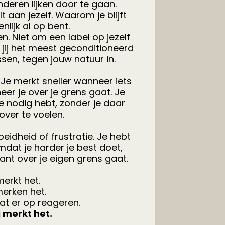
deren lijken door te gaan.
 aan jezelf. Waarom je blijft
enlijk al op bent.
n. Niet om een label op jezelf
 jij het meest geconditioneerd
sen, tegen jouw natuur in.
Je merkt sneller wanneer iets
eer je over je grens gaat. Je
e nodig hebt, zonder je daar
over te voelen.
idheid of frustratie. Je hebt
mdat je harder je best doet,
nt over je eigen grens gaat.
erkt het.
merken het.
at er op reageren.
ij merkt het.