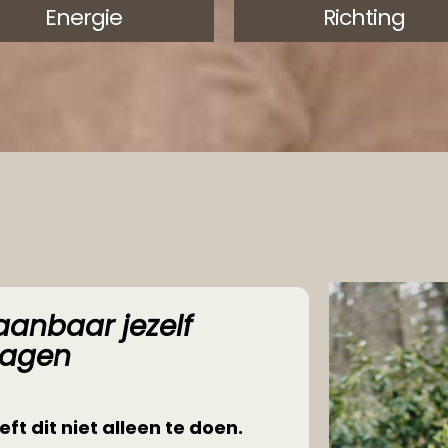
Energie
Richting
anbaar jezelf
dagen
ft dit niet alleen te doen.