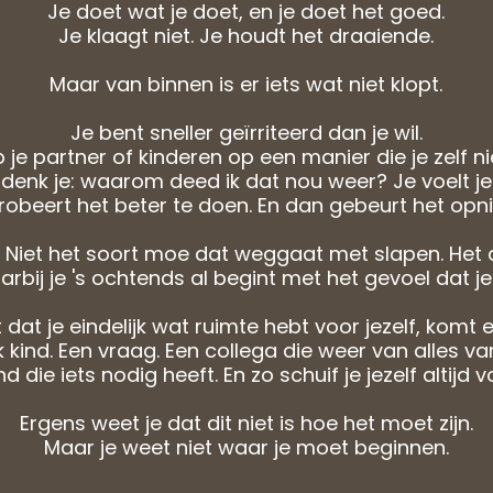
Je doet wat je doet, en je doet het goed.
Je klaagt niet. Je houdt het draaiende.
Maar van binnen is er iets wat niet klopt.
Je bent sneller geïrriteerd dan je wil.
 je partner of kinderen op een manier die je zelf nie
denk je: waarom deed ik dat nou weer? Je voelt je
robeert het beter te doen. En dan gebeurt het opn
 Niet het soort moe dat weggaat met slapen. Het 
rbij je 's ochtends al begint met het gevoel dat je
at je eindelijk wat ruimte hebt voor jezelf, komt e
k kind. Een vraag. Een collega die weer van alles van 
 die iets nodig heeft. En zo schuif je jezelf altijd v
Ergens weet je dat dit niet is hoe het moet zijn.
Maar je weet niet waar je moet beginnen.