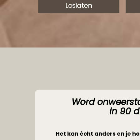
Loslaten
Word onweersta
in 90 
Het kan écht anders en je hoe