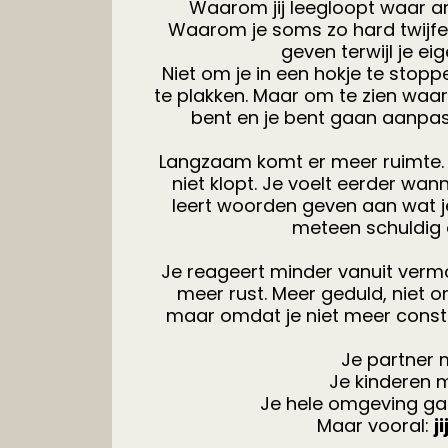
Waarom jij leegloopt waar an
Waarom je soms zo hard twijfelt
geven terwijl je eig
Niet om je in een hokje te stoppe
te plakken. Maar om te zien waar
bent en je bent gaan aanpas
Langzaam komt er meer ruimte. 
niet klopt. Je voelt eerder wann
leert woorden geven aan wat j
meteen schuldig 
Je reageert minder vanuit vermoe
meer rust. Meer geduld, niet o
maar omdat je niet meer consta
Je partner m
Je kinderen 
Je hele omgeving ga
Maar vooral:
j