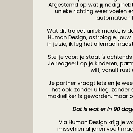
Afgestemd op wat jij nodig heb
unieke richting weer voelen e
automatisch 
Wat dit traject uniek maakt, is d
Human Design, astrologie, jouw z
in je zie, ik leg het allemaal naas
Stel je voor: je staat 's ochtends
Je reageert op je kinderen, partn
wilt, vanuit rust
Je partner vraagt iets en je wee
het ook, zonder uitleg, zonder 
makkelijker is geworden, maar omd
Dat is wat er in 90 da
Via Human Design krijg je w
misschien al jaren voelt maa