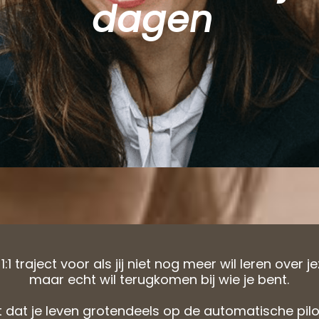
dagen
1:1 traject voor als jij niet nog meer wil leren over je
maar echt wil terugkomen bij wie je bent.
 dat je leven grotendeels op de automatische pilo