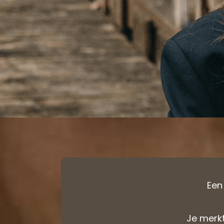
Een 
Je merkt