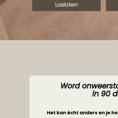
Loslaten
Word onweersta
in 90 
Het kan écht anders en je hoe