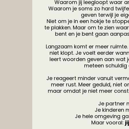
Waarom jij leegloopt waar an
Waarom je soms zo hard twijfelt
geven terwijl je eig
Niet om je in een hokje te stoppe
te plakken. Maar om te zien waar
bent en je bent gaan aanpas
Langzaam komt er meer ruimte. 
niet klopt. Je voelt eerder wann
leert woorden geven aan wat j
meteen schuldig 
Je reageert minder vanuit vermoe
meer rust. Meer geduld, niet o
maar omdat je niet meer consta
Je partner m
Je kinderen 
Je hele omgeving ga
Maar vooral:
j