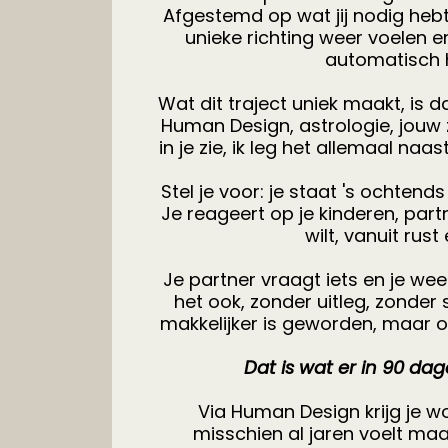
Afgestemd op wat jij nodig heb
unieke richting weer voelen e
automatisch 
Wat dit traject uniek maakt, is d
Human Design, astrologie, jouw z
in je zie, ik leg het allemaal naas
Stel je voor: je staat 's ochtends
Je reageert op je kinderen, partn
wilt, vanuit rust
Je partner vraagt iets en je wee
het ook, zonder uitleg, zonder 
makkelijker is geworden, maar omd
Dat is wat er in 90 da
Via Human Design krijg je w
misschien al jaren voelt maa