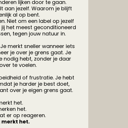
deren lijken door te gaan.
 aan jezelf. Waarom je blijft
enlijk al op bent.
n. Niet om een label op jezelf
 jij het meest geconditioneerd
sen, tegen jouw natuur in.
Je merkt sneller wanneer iets
eer je over je grens gaat. Je
e nodig hebt, zonder je daar
over te voelen.
idheid of frustratie. Je hebt
mdat je harder je best doet,
nt over je eigen grens gaat.
erkt het.
merken het.
at er op reageren.
ij merkt het.