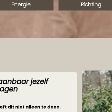
Energie
Richting
anbaar jezelf
dagen
ft dit niet alleen te doen.