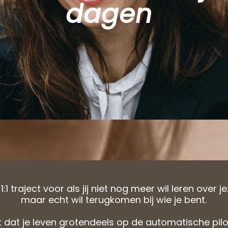
dagen
1:1 traject voor als jij niet nog meer wil leren over je
maar echt wil terugkomen bij wie je bent.
 dat je leven grotendeels op de automatische pilo