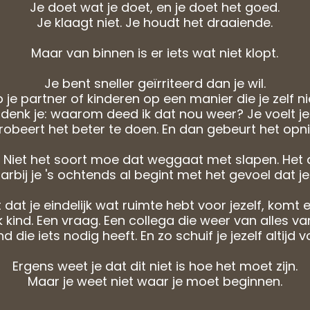
Je doet wat je doet, en je doet het goed.
Je klaagt niet. Je houdt het draaiende.
Maar van binnen is er iets wat niet klopt.
Je bent sneller geïrriteerd dan je wil.
 je partner of kinderen op een manier die je zelf nie
denk je: waarom deed ik dat nou weer? Je voelt je
robeert het beter te doen. En dan gebeurt het opn
 Niet het soort moe dat weggaat met slapen. Het 
rbij je 's ochtends al begint met het gevoel dat je
at je eindelijk wat ruimte hebt voor jezelf, komt e
k kind. Een vraag. Een collega die weer van alles van 
 die iets nodig heeft. En zo schuif je jezelf altijd v
Ergens weet je dat dit niet is hoe het moet zijn.
Maar je weet niet waar je moet beginnen.