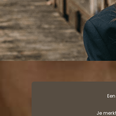
Een 
Je merkt