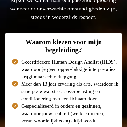
kijken we samen naar een passende oplossing
wanneer er onverwachte omstandigheden zijn,
steeds in wederzijds respect.
Waarom kiezen voor mijn
begeleiding?
Gecertificeerd Human Design Analist (IHDS),
waardoor je geen oppervlakkige interpretaties
krijgt maar echte diepgang
Meer dan 13 jaar ervaring als arts, waardoor ik
scherp zie wat stress, overbelasting en
conditionering met een lichaam doen
Gespecialiseerd in ouders en gezinnen,
waardoor jouw realiteit (werk, kinderen,
verantwoordelijkheden) altijd wordt