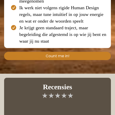
meegenomen
Ik werk niet volgens rigide Human Design
regels, maar tune intuïtief in op jouw energie
en wat er onder de woorden speelt
Je krijgt geen standaard traject, maar
begeleiding die afgestemd is op wie jij bent en
waar jij nu staat
Count me in!
Recensies
★★★★★
“De 
m