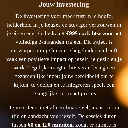
Jouw inve
stering
De investering voor meer rust in je hoofd,
helderheid in je keuzes en steviger vertrouwen in
je eigen energie bedraagt
€999 excl. btw
voor het
volledige 3-maanden traject. Dit traject is
ontworpen om je hierin te begeleiden en heeft
vaak een positieve impact op jezelf, je gezin en je
werk. Tegelijk vraagt echte verandering een
gezamenlijke inzet: jouw bereidheid om te
kijken, te voelen en te integreren speelt een
belangrijke rol in het proces.
Je investeert niet alleen financieel, maar ook in
tijd en aandacht voor jezelf. De sessies duren
tussen
60 en 120 minuten
, zodat er ruimte is