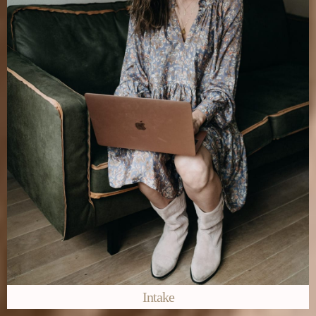
Intake