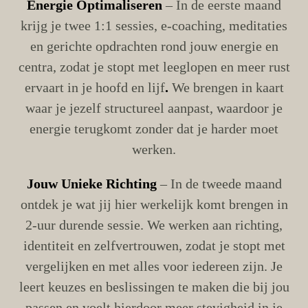
Energie Optimaliseren
– In de eerste maand
krijg je twee 1:1 sessies, e-coaching, meditaties
en gerichte opdrachten rond jouw energie en
centra, zodat je stopt met leeglopen en meer rust
ervaart in je hoofd en lijf
.
We brengen in kaart
waar je jezelf structureel aanpast, waardoor je
energie terugkomt zonder dat je harder moet
werken.
Jouw Unieke Richting
– In de tweede maand
ontdek je wat jij hier werkelijk komt brengen in
2-uur durende sessie. We werken aan richting,
identiteit en zelfvertrouwen, zodat je stopt met
vergelijken en met alles voor iedereen zijn. Je
leert keuzes en beslissingen te maken die bij jou
passen en voelt hierdoor meer stevigheid in je